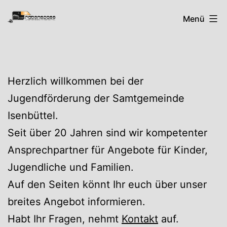
Zum
Rabenspass
Menü
Inhalt
springen
Herzlich willkommen bei der
Jugendförderung der Samtgemeinde
Isenbüttel.
Seit über 20 Jahren sind wir kompetenter
Ansprechpartner für Angebote für Kinder,
Jugendliche und Familien.
Auf den Seiten könnt Ihr euch über unser
breites Angebot informieren.
Habt Ihr Fragen, nehmt
Kontakt
auf.