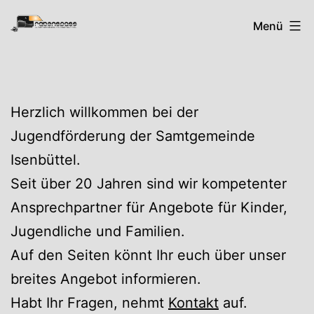
Zum
Rabenspass
Menü
Inhalt
springen
Herzlich willkommen bei der
Jugendförderung der Samtgemeinde
Isenbüttel.
Seit über 20 Jahren sind wir kompetenter
Ansprechpartner für Angebote für Kinder,
Jugendliche und Familien.
Auf den Seiten könnt Ihr euch über unser
breites Angebot informieren.
Habt Ihr Fragen, nehmt
Kontakt
auf.