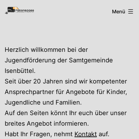
Zum
Rabenspass
Menü
Inhalt
springen
Herzlich willkommen bei der
Jugendförderung der Samtgemeinde
Isenbüttel.
Seit über 20 Jahren sind wir kompetenter
Ansprechpartner für Angebote für Kinder,
Jugendliche und Familien.
Auf den Seiten könnt Ihr euch über unser
breites Angebot informieren.
Habt Ihr Fragen, nehmt
Kontakt
auf.