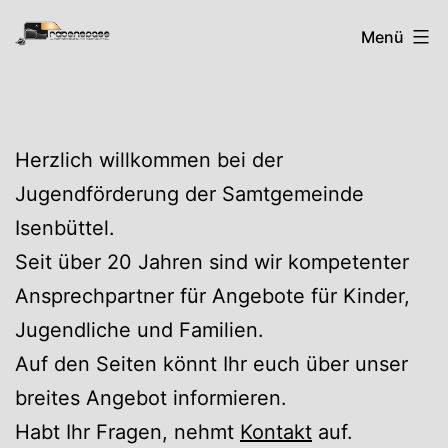
Zum
Rabenspass
Menü
Inhalt
springen
Herzlich willkommen bei der
Jugendförderung der Samtgemeinde
Isenbüttel.
Seit über 20 Jahren sind wir kompetenter
Ansprechpartner für Angebote für Kinder,
Jugendliche und Familien.
Auf den Seiten könnt Ihr euch über unser
breites Angebot informieren.
Habt Ihr Fragen, nehmt
Kontakt
auf.