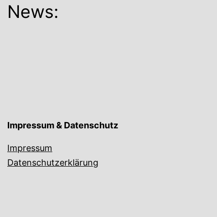
News:
Impressum & Datenschutz
Impressum
Datenschutzerklärung