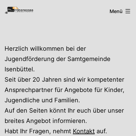
Zum
Rabenspass
Menü
Inhalt
springen
Herzlich willkommen bei der
Jugendförderung der Samtgemeinde
Isenbüttel.
Seit über 20 Jahren sind wir kompetenter
Ansprechpartner für Angebote für Kinder,
Jugendliche und Familien.
Auf den Seiten könnt Ihr euch über unser
breites Angebot informieren.
Habt Ihr Fragen, nehmt
Kontakt
auf.