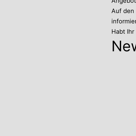
Angebote
Auf den 
informie
Habt Ih
Ne