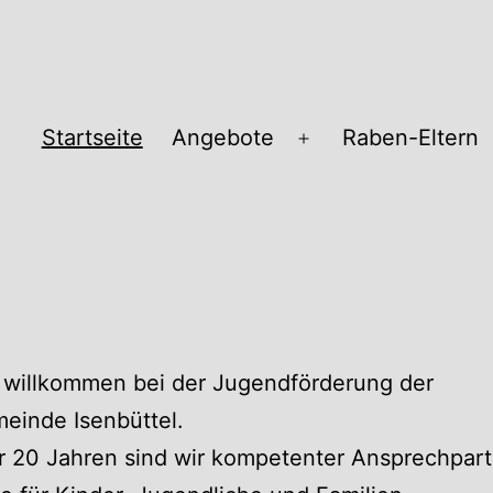
Startseite
Angebote
Raben-Eltern
Menü
öffnen
pass
 willkommen bei der Jugendförderung der
einde Isenbüttel.
r 20 Jahren sind wir kompetenter Ansprechpart