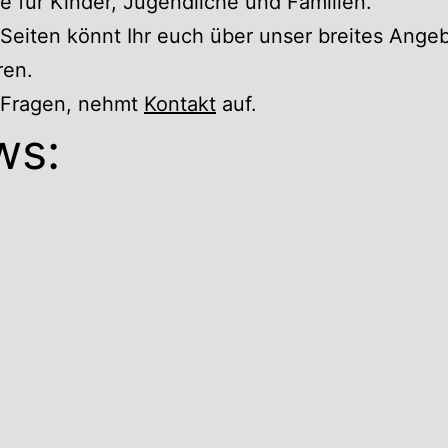
 für Kinder, Jugendliche und Familien.
Seiten könnt Ihr euch über unser breites Ange
ren.
r Fragen, nehmt
Kontakt
auf.
ws: