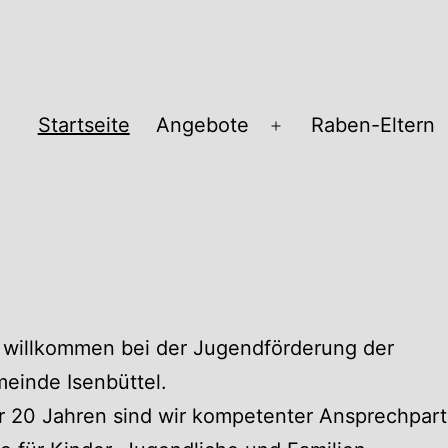
Startseite
Angebote
Raben-Eltern
Menü
öffnen
pass
 willkommen bei der Jugendförderung der
einde Isenbüttel.
r 20 Jahren sind wir kompetenter Ansprechpart