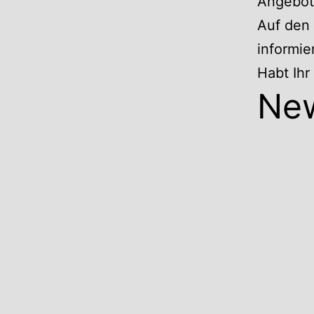
Angebote
Auf den 
informie
Habt Ih
Ne