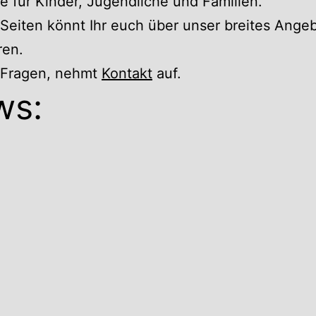
 für Kinder, Jugendliche und Familien.
Seiten könnt Ihr euch über unser breites Ange
ren.
r Fragen, nehmt
Kontakt
auf.
ws: