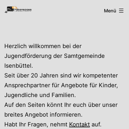
Zum
Rabenspass
Menü
Inhalt
springen
Herzlich willkommen bei der
Jugendförderung der Samtgemeinde
Isenbüttel.
Seit über 20 Jahren sind wir kompetenter
Ansprechpartner für Angebote für Kinder,
Jugendliche und Familien.
Auf den Seiten könnt Ihr euch über unser
breites Angebot informieren.
Habt Ihr Fragen, nehmt
Kontakt
auf.