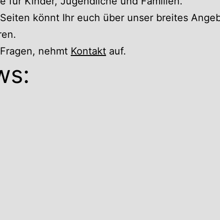
 für Kinder, Jugendliche und Familien.
Seiten könnt Ihr euch über unser breites Ange
ren.
r Fragen, nehmt
Kontakt
auf.
ws: