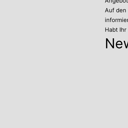
Angebote
Auf den 
informie
Habt Ih
Ne