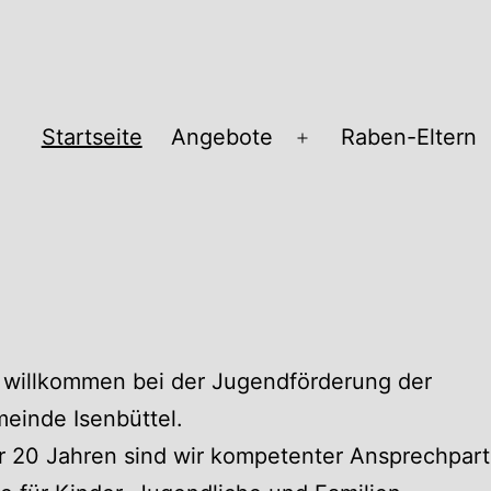
Startseite
Angebote
Raben-Eltern
Menü
öffnen
pass
 willkommen bei der Jugendförderung der
einde Isenbüttel.
r 20 Jahren sind wir kompetenter Ansprechpart