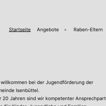
Startseite
Angebote
Raben-Eltern
Menü
öffnen
pass
 willkommen bei der Jugendförderung der
einde Isenbüttel.
r 20 Jahren sind wir kompetenter Ansprechpart