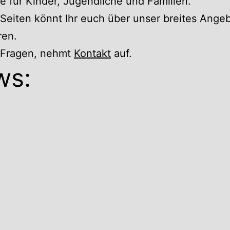
 für Kinder, Jugendliche und Familien.
Seiten könnt Ihr euch über unser breites Ange
ren.
r Fragen, nehmt
Kontakt
auf.
ws: