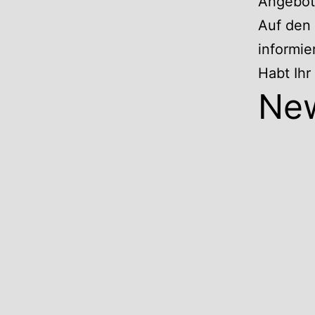
Angebote
Auf den 
informie
Habt Ih
Ne