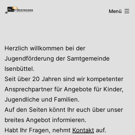
Zum
Rabenspass
Menü
Inhalt
springen
Herzlich willkommen bei der
Jugendförderung der Samtgemeinde
Isenbüttel.
Seit über 20 Jahren sind wir kompetenter
Ansprechpartner für Angebote für Kinder,
Jugendliche und Familien.
Auf den Seiten könnt Ihr euch über unser
breites Angebot informieren.
Habt Ihr Fragen, nehmt
Kontakt
auf.