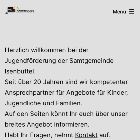
Zum
Rabenspass
Menü
Inhalt
springen
Herzlich willkommen bei der
Jugendförderung der Samtgemeinde
Isenbüttel.
Seit über 20 Jahren sind wir kompetenter
Ansprechpartner für Angebote für Kinder,
Jugendliche und Familien.
Auf den Seiten könnt Ihr euch über unser
breites Angebot informieren.
Habt Ihr Fragen, nehmt
Kontakt
auf.