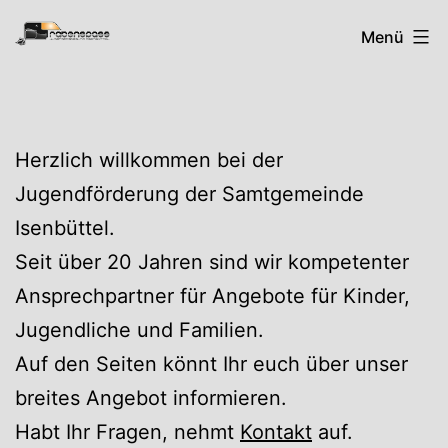
Zum
Rabenspass
Menü
Inhalt
springen
Herzlich willkommen bei der
Jugendförderung der Samtgemeinde
Isenbüttel.
Seit über 20 Jahren sind wir kompetenter
Ansprechpartner für Angebote für Kinder,
Jugendliche und Familien.
Auf den Seiten könnt Ihr euch über unser
breites Angebot informieren.
Habt Ihr Fragen, nehmt
Kontakt
auf.