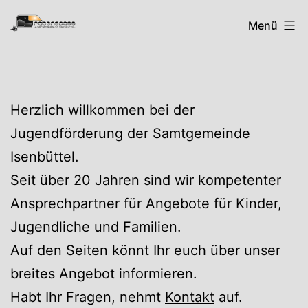
Zum
Rabenspass
Menü
Inhalt
springen
Herzlich willkommen bei der
Jugendförderung der Samtgemeinde
Isenbüttel.
Seit über 20 Jahren sind wir kompetenter
Ansprechpartner für Angebote für Kinder,
Jugendliche und Familien.
Auf den Seiten könnt Ihr euch über unser
breites Angebot informieren.
Habt Ihr Fragen, nehmt
Kontakt
auf.