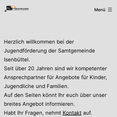
Zum
Rabenspass
Menü
Inhalt
springen
Herzlich willkommen bei der
Jugendförderung der Samtgemeinde
Isenbüttel.
Seit über 20 Jahren sind wir kompetenter
Ansprechpartner für Angebote für Kinder,
Jugendliche und Familien.
Auf den Seiten könnt Ihr euch über unser
breites Angebot informieren.
Habt Ihr Fragen, nehmt
Kontakt
auf.