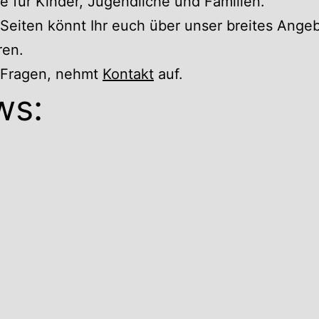
 für Kinder, Jugendliche und Familien.
Seiten könnt Ihr euch über unser breites Ange
ren.
r Fragen, nehmt
Kontakt
auf.
ws: