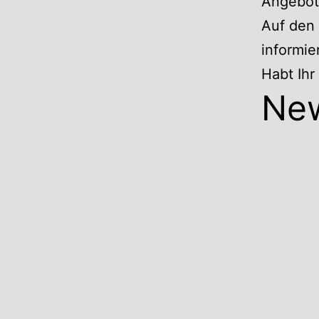
Angebote
Auf den 
informie
Habt Ih
Ne