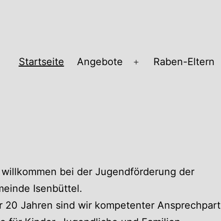
Startseite
Angebote
Raben-Eltern
Menü
öffnen
pass
 willkommen bei der Jugendförderung der
einde Isenbüttel.
r 20 Jahren sind wir kompetenter Ansprechpart