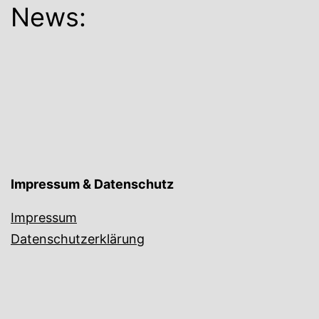
News:
Impressum & Datenschutz
Impressum
Datenschutzerklärung