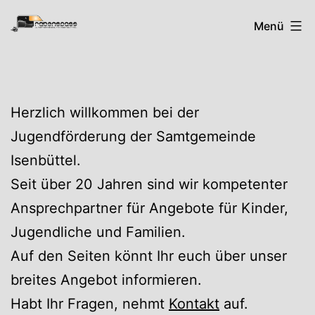
Zum
Rabenspass
Menü
Inhalt
springen
Herzlich willkommen bei der
Jugendförderung der Samtgemeinde
Isenbüttel.
Seit über 20 Jahren sind wir kompetenter
Ansprechpartner für Angebote für Kinder,
Jugendliche und Familien.
Auf den Seiten könnt Ihr euch über unser
breites Angebot informieren.
Habt Ihr Fragen, nehmt
Kontakt
auf.