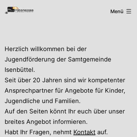
Zum
Rabenspass
Menü
Inhalt
springen
Herzlich willkommen bei der
Jugendförderung der Samtgemeinde
Isenbüttel.
Seit über 20 Jahren sind wir kompetenter
Ansprechpartner für Angebote für Kinder,
Jugendliche und Familien.
Auf den Seiten könnt Ihr euch über unser
breites Angebot informieren.
Habt Ihr Fragen, nehmt
Kontakt
auf.