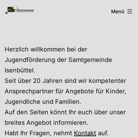
Zum
Rabenspass
Menü
Inhalt
springen
Herzlich willkommen bei der
Jugendförderung der Samtgemeinde
Isenbüttel.
Seit über 20 Jahren sind wir kompetenter
Ansprechpartner für Angebote für Kinder,
Jugendliche und Familien.
Auf den Seiten könnt Ihr euch über unser
breites Angebot informieren.
Habt Ihr Fragen, nehmt
Kontakt
auf.