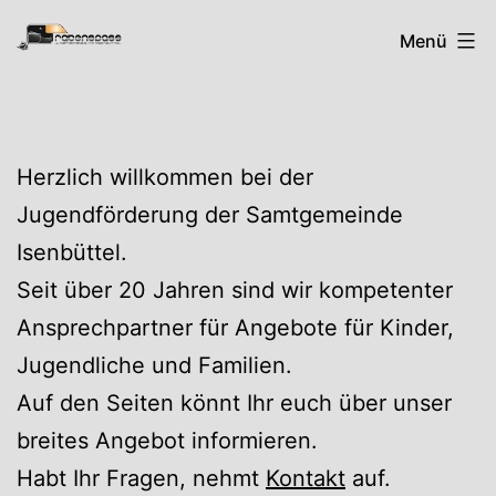
Zum
Rabenspass
Menü
Inhalt
springen
Herzlich willkommen bei der
Jugendförderung der Samtgemeinde
Isenbüttel.
Seit über 20 Jahren sind wir kompetenter
Ansprechpartner für Angebote für Kinder,
Jugendliche und Familien.
Auf den Seiten könnt Ihr euch über unser
breites Angebot informieren.
Habt Ihr Fragen, nehmt
Kontakt
auf.