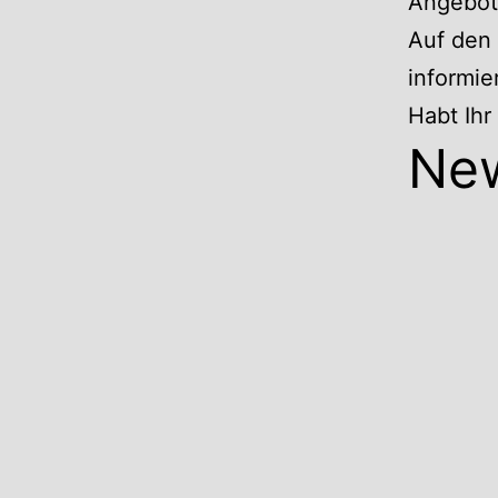
Angebote
Auf den 
informie
Habt Ih
Ne