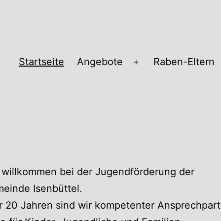
Startseite
Angebote
Raben-Eltern
Menü
öffnen
pass
 willkommen bei der Jugendförderung der
einde Isenbüttel.
r 20 Jahren sind wir kompetenter Ansprechpart