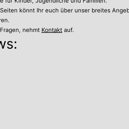
 für Kinder, Jugendliche und Familien.
Seiten könnt Ihr euch über unser breites Ange
ren.
r Fragen, nehmt
Kontakt
auf.
ws: