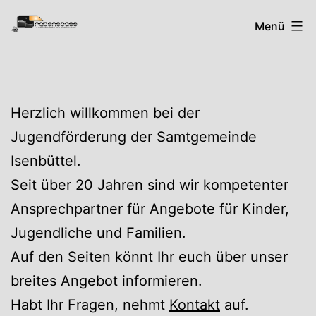
Zum
Rabenspass
Menü
Inhalt
springen
Herzlich willkommen bei der
Jugendförderung der Samtgemeinde
Isenbüttel.
Seit über 20 Jahren sind wir kompetenter
Ansprechpartner für Angebote für Kinder,
Jugendliche und Familien.
Auf den Seiten könnt Ihr euch über unser
breites Angebot informieren.
Habt Ihr Fragen, nehmt
Kontakt
auf.