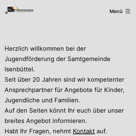
Zum
Rabenspass
Menü
Inhalt
springen
Herzlich willkommen bei der
Jugendförderung der Samtgemeinde
Isenbüttel.
Seit über 20 Jahren sind wir kompetenter
Ansprechpartner für Angebote für Kinder,
Jugendliche und Familien.
Auf den Seiten könnt Ihr euch über unser
breites Angebot informieren.
Habt Ihr Fragen, nehmt
Kontakt
auf.