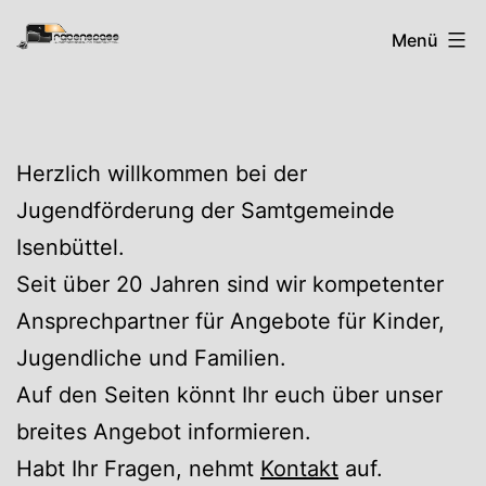
Zum
Rabenspass
Menü
Inhalt
springen
Herzlich willkommen bei der
Jugendförderung der Samtgemeinde
Isenbüttel.
Seit über 20 Jahren sind wir kompetenter
Ansprechpartner für Angebote für Kinder,
Jugendliche und Familien.
Auf den Seiten könnt Ihr euch über unser
breites Angebot informieren.
Habt Ihr Fragen, nehmt
Kontakt
auf.