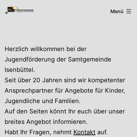
Zum
Rabenspass
Menü
Inhalt
springen
Herzlich willkommen bei der
Jugendförderung der Samtgemeinde
Isenbüttel.
Seit über 20 Jahren sind wir kompetenter
Ansprechpartner für Angebote für Kinder,
Jugendliche und Familien.
Auf den Seiten könnt Ihr euch über unser
breites Angebot informieren.
Habt Ihr Fragen, nehmt
Kontakt
auf.