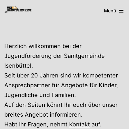
Zum
Rabenspass
Menü
Inhalt
springen
Herzlich willkommen bei der
Jugendförderung der Samtgemeinde
Isenbüttel.
Seit über 20 Jahren sind wir kompetenter
Ansprechpartner für Angebote für Kinder,
Jugendliche und Familien.
Auf den Seiten könnt Ihr euch über unser
breites Angebot informieren.
Habt Ihr Fragen, nehmt
Kontakt
auf.