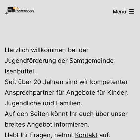
Zum
Rabenspass
Menü
Inhalt
springen
Herzlich willkommen bei der
Jugendförderung der Samtgemeinde
Isenbüttel.
Seit über 20 Jahren sind wir kompetenter
Ansprechpartner für Angebote für Kinder,
Jugendliche und Familien.
Auf den Seiten könnt Ihr euch über unser
breites Angebot informieren.
Habt Ihr Fragen, nehmt
Kontakt
auf.