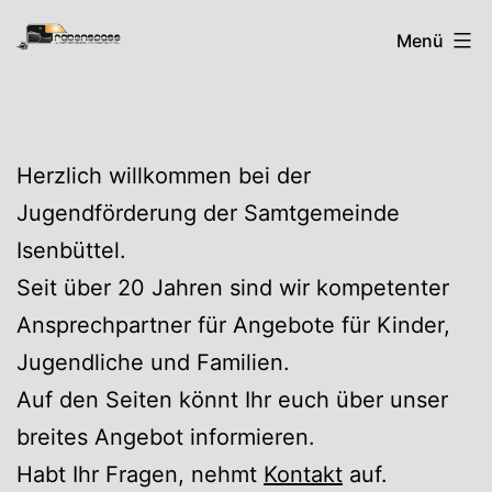
Zum
Rabenspass
Menü
Inhalt
springen
Herzlich willkommen bei der
Jugendförderung der Samtgemeinde
Isenbüttel.
Seit über 20 Jahren sind wir kompetenter
Ansprechpartner für Angebote für Kinder,
Jugendliche und Familien.
Auf den Seiten könnt Ihr euch über unser
breites Angebot informieren.
Habt Ihr Fragen, nehmt
Kontakt
auf.