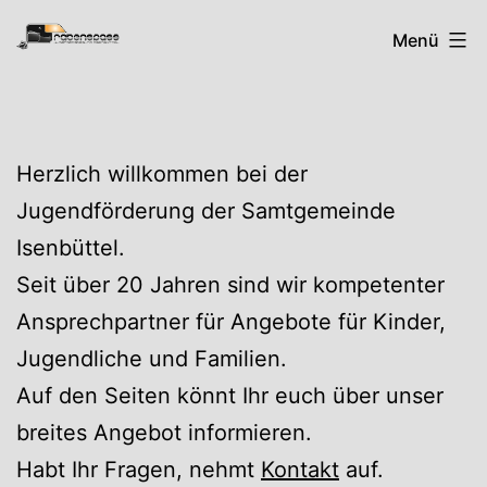
Zum
Rabenspass
Menü
Inhalt
springen
Herzlich willkommen bei der
Jugendförderung der Samtgemeinde
Isenbüttel.
Seit über 20 Jahren sind wir kompetenter
Ansprechpartner für Angebote für Kinder,
Jugendliche und Familien.
Auf den Seiten könnt Ihr euch über unser
breites Angebot informieren.
Habt Ihr Fragen, nehmt
Kontakt
auf.