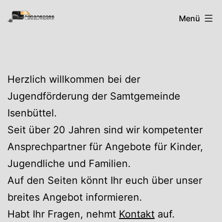
Zum
Rabenspass
Menü
Inhalt
springen
Herzlich willkommen bei der
Jugendförderung der Samtgemeinde
Isenbüttel.
Seit über 20 Jahren sind wir kompetenter
Ansprechpartner für Angebote für Kinder,
Jugendliche und Familien.
Auf den Seiten könnt Ihr euch über unser
breites Angebot informieren.
Habt Ihr Fragen, nehmt
Kontakt
auf.