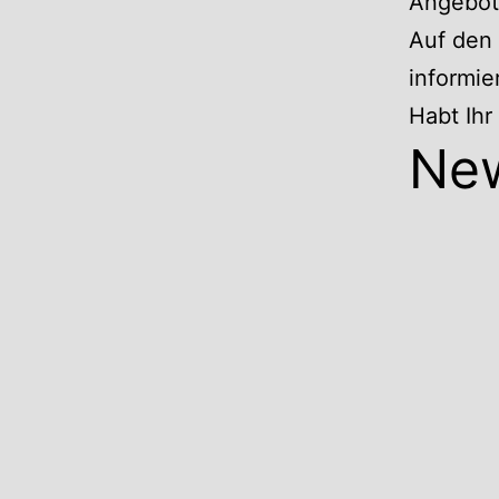
Angebote
Auf den 
informie
Habt Ih
Ne