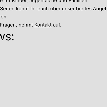
 für Kinder, Jugendliche und Familien.
Seiten könnt Ihr euch über unser breites Ange
ren.
r Fragen, nehmt
Kontakt
auf.
ws: