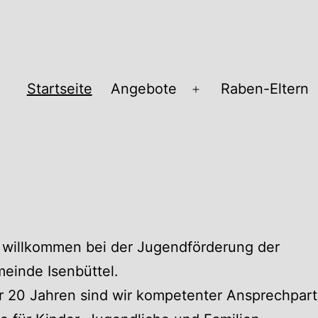
Startseite
Angebote
Raben-Eltern
Menü
öffnen
pass
 willkommen bei der Jugendförderung der
einde Isenbüttel.
r 20 Jahren sind wir kompetenter Ansprechpart