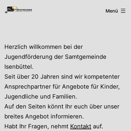
Zum
Rabenspass
Menü
Inhalt
springen
Herzlich willkommen bei der
Jugendförderung der Samtgemeinde
Isenbüttel.
Seit über 20 Jahren sind wir kompetenter
Ansprechpartner für Angebote für Kinder,
Jugendliche und Familien.
Auf den Seiten könnt Ihr euch über unser
breites Angebot informieren.
Habt Ihr Fragen, nehmt
Kontakt
auf.