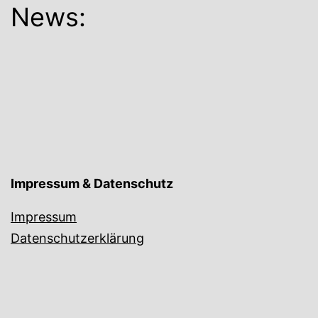
News:
Impressum & Datenschutz
Impressum
Datenschutzerklärung