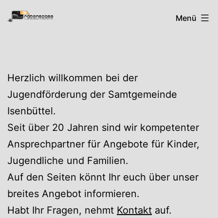
Zum
Rabenspass
Menü
Inhalt
springen
Herzlich willkommen bei der
Jugendförderung der Samtgemeinde
Isenbüttel.
Seit über 20 Jahren sind wir kompetenter
Ansprechpartner für Angebote für Kinder,
Jugendliche und Familien.
Auf den Seiten könnt Ihr euch über unser
breites Angebot informieren.
Habt Ihr Fragen, nehmt
Kontakt
auf.