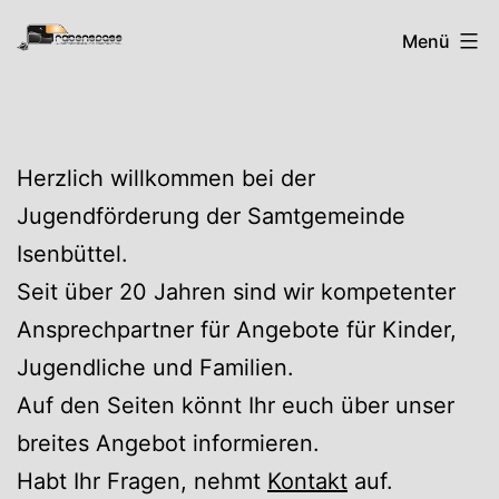
Zum
Rabenspass
Menü
Inhalt
springen
Herzlich willkommen bei der
Jugendförderung der Samtgemeinde
Isenbüttel.
Seit über 20 Jahren sind wir kompetenter
Ansprechpartner für Angebote für Kinder,
Jugendliche und Familien.
Auf den Seiten könnt Ihr euch über unser
breites Angebot informieren.
Habt Ihr Fragen, nehmt
Kontakt
auf.