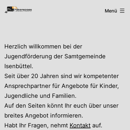
Zum
Rabenspass
Menü
Inhalt
springen
Herzlich willkommen bei der
Jugendförderung der Samtgemeinde
Isenbüttel.
Seit über 20 Jahren sind wir kompetenter
Ansprechpartner für Angebote für Kinder,
Jugendliche und Familien.
Auf den Seiten könnt Ihr euch über unser
breites Angebot informieren.
Habt Ihr Fragen, nehmt
Kontakt
auf.