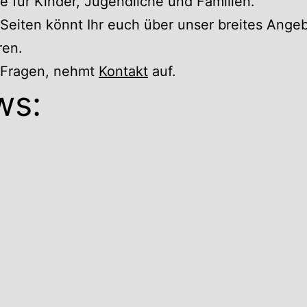
 für Kinder, Jugendliche und Familien.
Seiten könnt Ihr euch über unser breites Ange
ren.
r Fragen, nehmt
Kontakt
auf.
ws: