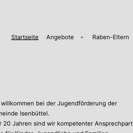
Startseite
Angebote
Raben-Eltern
Menü
öffnen
pass
 willkommen bei der Jugendförderung der
einde Isenbüttel.
r 20 Jahren sind wir kompetenter Ansprechpart