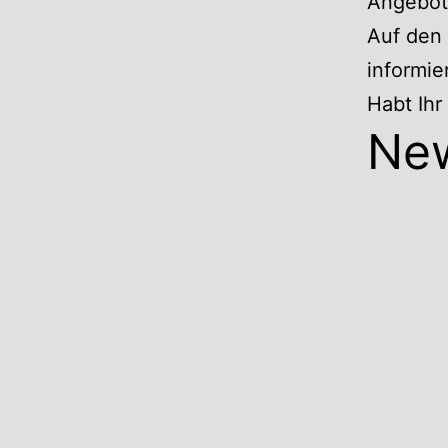
Angebote
Auf den 
informie
Habt Ih
Ne