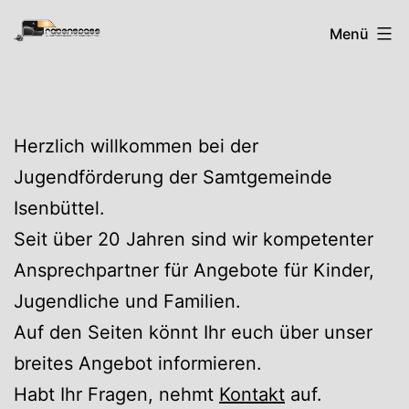
Zum
Rabenspass
Menü
Inhalt
springen
Herzlich willkommen bei der
Jugendförderung der Samtgemeinde
Isenbüttel.
Seit über 20 Jahren sind wir kompetenter
Ansprechpartner für Angebote für Kinder,
Jugendliche und Familien.
Auf den Seiten könnt Ihr euch über unser
breites Angebot informieren.
Habt Ihr Fragen, nehmt
Kontakt
auf.