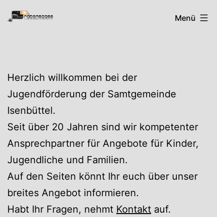
Zum
Rabenspass
Menü
Inhalt
springen
Herzlich willkommen bei der
Jugendförderung der Samtgemeinde
Isenbüttel.
Seit über 20 Jahren sind wir kompetenter
Ansprechpartner für Angebote für Kinder,
Jugendliche und Familien.
Auf den Seiten könnt Ihr euch über unser
breites Angebot informieren.
Habt Ihr Fragen, nehmt
Kontakt
auf.