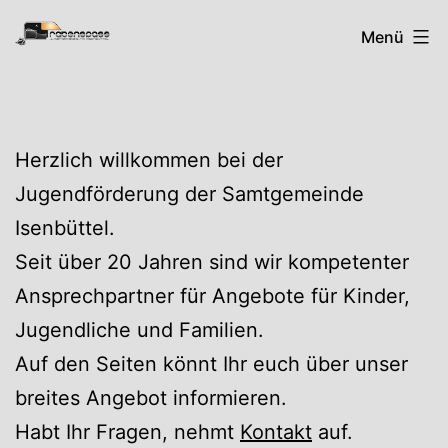
Zum
Rabenspass
Menü
Inhalt
springen
Herzlich willkommen bei der
Jugendförderung der Samtgemeinde
Isenbüttel.
Seit über 20 Jahren sind wir kompetenter
Ansprechpartner für Angebote für Kinder,
Jugendliche und Familien.
Auf den Seiten könnt Ihr euch über unser
breites Angebot informieren.
Habt Ihr Fragen, nehmt
Kontakt
auf.