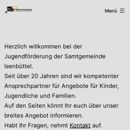
Zum
Rabenspass
Menü
Inhalt
springen
Herzlich willkommen bei der
Jugendförderung der Samtgemeinde
Isenbüttel.
Seit über 20 Jahren sind wir kompetenter
Ansprechpartner für Angebote für Kinder,
Jugendliche und Familien.
Auf den Seiten könnt Ihr euch über unser
breites Angebot informieren.
Habt Ihr Fragen, nehmt
Kontakt
auf.