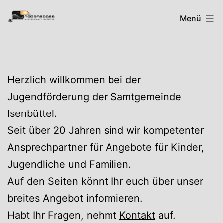
Zum
Rabenspass
Menü
Inhalt
springen
Herzlich willkommen bei der
Jugendförderung der Samtgemeinde
Isenbüttel.
Seit über 20 Jahren sind wir kompetenter
Ansprechpartner für Angebote für Kinder,
Jugendliche und Familien.
Auf den Seiten könnt Ihr euch über unser
breites Angebot informieren.
Habt Ihr Fragen, nehmt
Kontakt
auf.