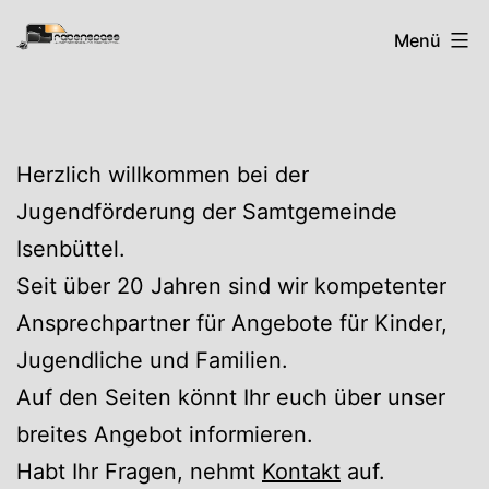
Zum
Rabenspass
Menü
Inhalt
springen
Herzlich willkommen bei der
Jugendförderung der Samtgemeinde
Isenbüttel.
Seit über 20 Jahren sind wir kompetenter
Ansprechpartner für Angebote für Kinder,
Jugendliche und Familien.
Auf den Seiten könnt Ihr euch über unser
breites Angebot informieren.
Habt Ihr Fragen, nehmt
Kontakt
auf.