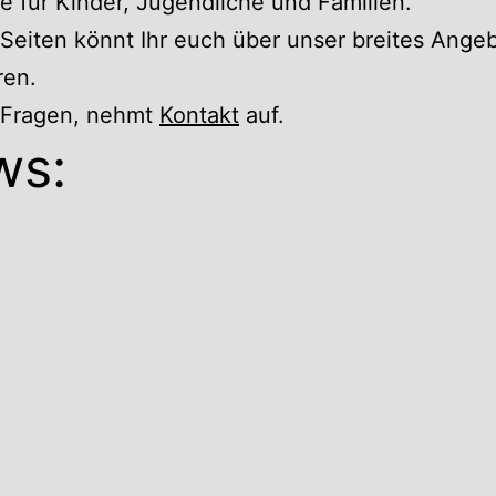
 für Kinder, Jugendliche und Familien.
Seiten könnt Ihr euch über unser breites Ange
ren.
r Fragen, nehmt
Kontakt
auf.
ws: