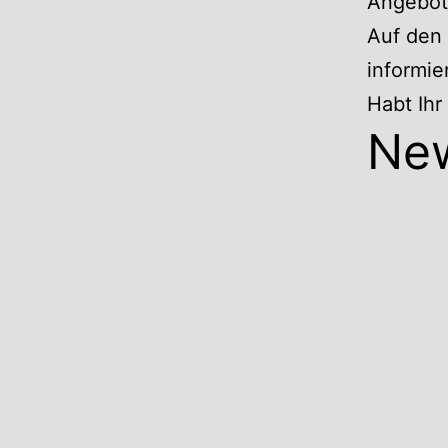
Angebote
Auf den 
informie
Habt Ih
Ne