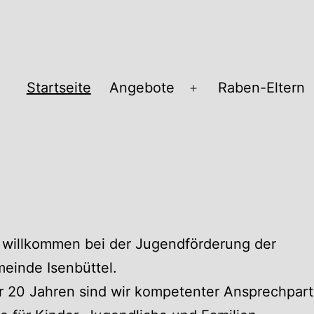
Startseite
Angebote
Raben-Eltern
Menü
öffnen
pass
 willkommen bei der Jugendförderung der
einde Isenbüttel.
r 20 Jahren sind wir kompetenter Ansprechpart