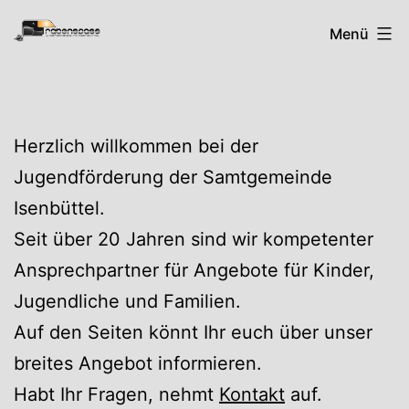
Zum
Rabenspass
Menü
Inhalt
springen
Herzlich willkommen bei der
Jugendförderung der Samtgemeinde
Isenbüttel.
Seit über 20 Jahren sind wir kompetenter
Ansprechpartner für Angebote für Kinder,
Jugendliche und Familien.
Auf den Seiten könnt Ihr euch über unser
breites Angebot informieren.
Habt Ihr Fragen, nehmt
Kontakt
auf.