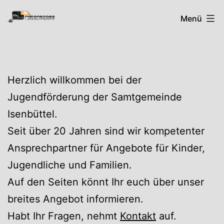
Zum
Rabenspass
Menü
Inhalt
springen
Herzlich willkommen bei der
Jugendförderung der Samtgemeinde
Isenbüttel.
Seit über 20 Jahren sind wir kompetenter
Ansprechpartner für Angebote für Kinder,
Jugendliche und Familien.
Auf den Seiten könnt Ihr euch über unser
breites Angebot informieren.
Habt Ihr Fragen, nehmt
Kontakt
auf.