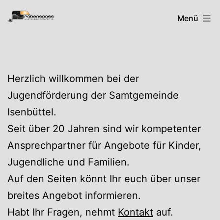
Zum
Rabenspass
Menü
Inhalt
springen
Herzlich willkommen bei der
Jugendförderung der Samtgemeinde
Isenbüttel.
Seit über 20 Jahren sind wir kompetenter
Ansprechpartner für Angebote für Kinder,
Jugendliche und Familien.
Auf den Seiten könnt Ihr euch über unser
breites Angebot informieren.
Habt Ihr Fragen, nehmt
Kontakt
auf.