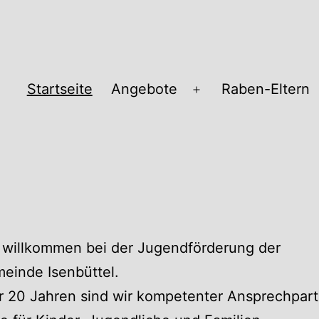
Startseite
Angebote
Raben-Eltern
Menü
öffnen
pass
 willkommen bei der Jugendförderung der
einde Isenbüttel.
r 20 Jahren sind wir kompetenter Ansprechpart