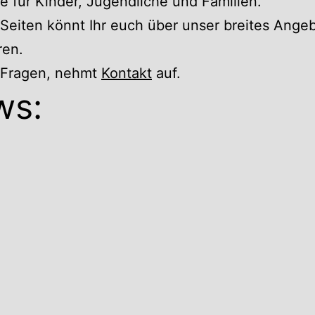
 für Kinder, Jugendliche und Familien.
Seiten könnt Ihr euch über unser breites Ange
ren.
r Fragen, nehmt
Kontakt
auf.
ws: