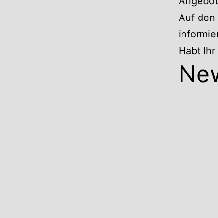
Angebote
Auf den 
informie
Habt Ih
Ne