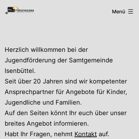
Zum
Rabenspass
Menü
Inhalt
springen
Herzlich willkommen bei der
Jugendförderung der Samtgemeinde
Isenbüttel.
Seit über 20 Jahren sind wir kompetenter
Ansprechpartner für Angebote für Kinder,
Jugendliche und Familien.
Auf den Seiten könnt Ihr euch über unser
breites Angebot informieren.
Habt Ihr Fragen, nehmt
Kontakt
auf.