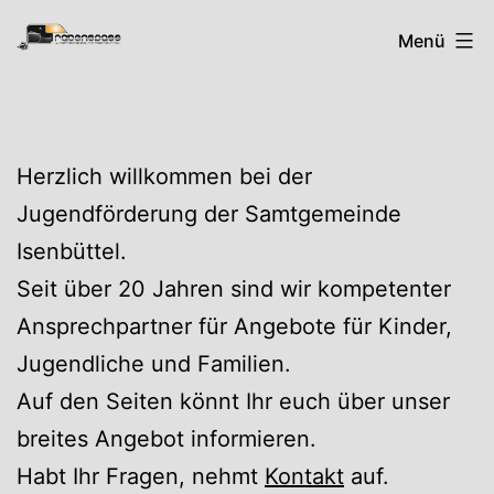
Zum
Rabenspass
Menü
Inhalt
springen
Herzlich willkommen bei der
Jugendförderung der Samtgemeinde
Isenbüttel.
Seit über 20 Jahren sind wir kompetenter
Ansprechpartner für Angebote für Kinder,
Jugendliche und Familien.
Auf den Seiten könnt Ihr euch über unser
breites Angebot informieren.
Habt Ihr Fragen, nehmt
Kontakt
auf.