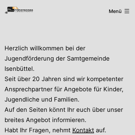
Zum
Rabenspass
Menü
Inhalt
springen
Herzlich willkommen bei der
Jugendförderung der Samtgemeinde
Isenbüttel.
Seit über 20 Jahren sind wir kompetenter
Ansprechpartner für Angebote für Kinder,
Jugendliche und Familien.
Auf den Seiten könnt Ihr euch über unser
breites Angebot informieren.
Habt Ihr Fragen, nehmt
Kontakt
auf.